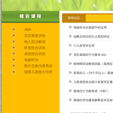
新闻动态
地板时光在家庭中的运用
ABA
语言康复训练
诊断自闭症的九大典型特征
他人想法解读
小儿发育评定表
听觉统合训练
感觉统合训练
克氏孤独症行为量表.doc
地板时光
精神障碍诊断第四版（孤独症
图片交换沟通系统
残障儿童能力培养
简易幼儿（18个月以上）孤
儿童感觉统合能力发展评定量
孤独症行为检查表（ABC）
孤独症评估量表解释及评定标