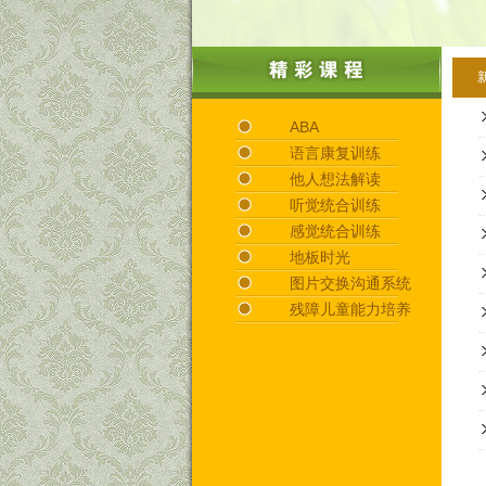
ABA
语言康复训练
他人想法解读
听觉统合训练
感觉统合训练
地板时光
图片交换沟通系统
残障儿童能力培养